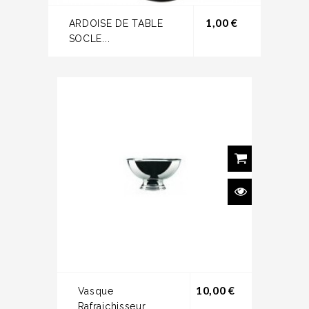
Prix
1,00 €
ARDOISE DE TABLE
SOCLE...
Prix
10,00 €
Vasque
Rafraichisseur...