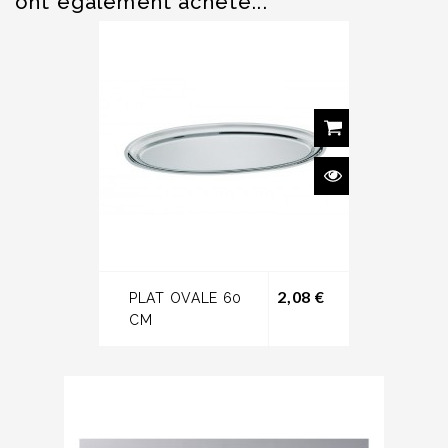
ont également acheté...
Prix
2,08 €
PLAT OVALE 60
CM