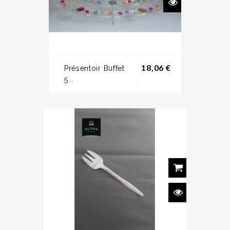
Prix
18,06 €
Présentoir Buffet
5...