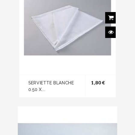
Prix
1,80 €
SERVIETTE BLANCHE
0.50 X...