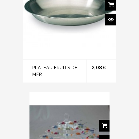
Prix
2,08 €
PLATEAU FRUITS DE
MER...