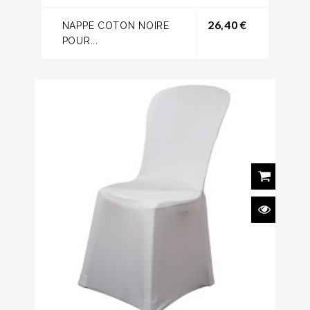
Prix
26,40 €
NAPPE COTON NOIRE
POUR...