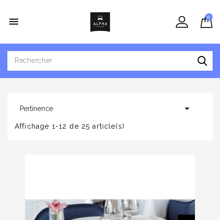
0


Pertinence
Affichage 1-12 de 25 article(s)