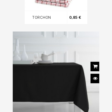
Prix
0,85 €
TORCHON