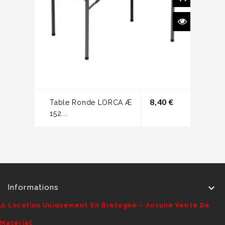
Prix
8,40 €
Table Ronde LORCA Æ
152...

Informations
⚠️ Location Uniquement En Bretagne – Aucune Vente De
Matériel