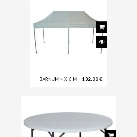
132,00 €
BARNUM 3 X 6 M
Prix