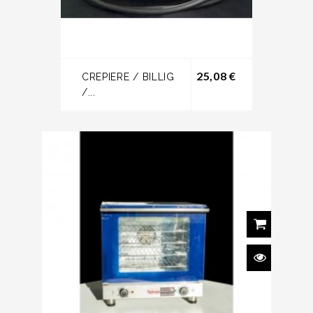
Prix
25,08 €
CREPIERE / BILLIG
/...