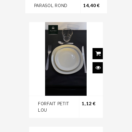
Prix
14,40 €
PARASOL ROND
Prix
1,12 €
FORFAIT PETIT
LOU