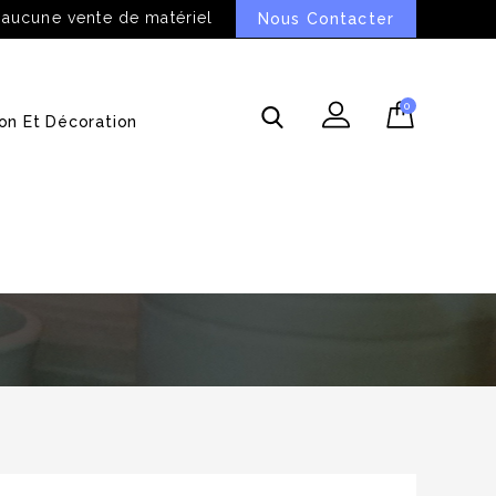
 aucune vente de matériel
Nous Contacter
0
on Et Décoration