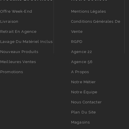
Offre Week-End
Mentions Légales
Livraison
Conditions Générales De
Retrait En Agence
Vente
Lavage Du Matériel Inclus
RGPD
Nouveaux Produits
Agence 22
Meilleures Ventes
Agence 56
Promotions
A Propos
Notre Métier
Notre Équipe
Nous Contacter
Plan Du Site
Magasins