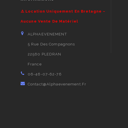
⚠️ Location Uniquement En Bretagne –
Aucune Vente De Matériel
ALPHAEVENEMENT
5 Rue Des Compagnons
22560 PLEDRAN
France
06-46-07-62-76
Contact@alphaevenement.fr