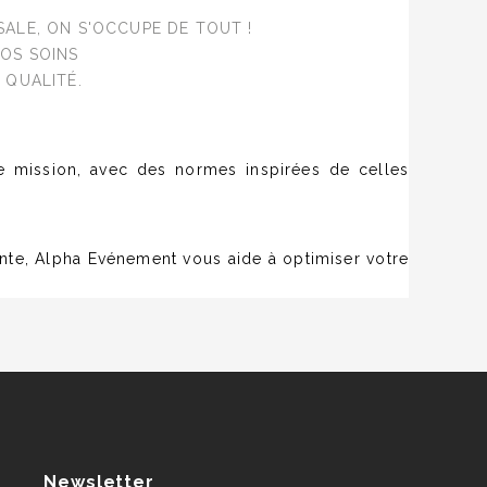
ALE, ON S'OCCUPE DE TOUT !
NOS SOINS
 QUALITÉ.
e mission
, avec des normes inspirées de celles
nte, Alpha Evénement vous aide à optimiser votre
Newsletter