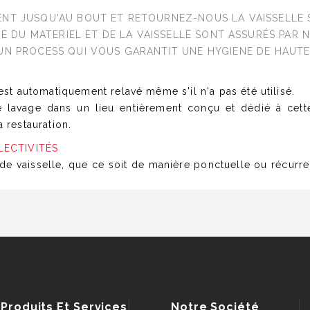
NT JUSQU'AU BOUT ET RETOURNEZ-NOUS LA VAISSELLE S
E DU MATERIEL ET DE LA VAISSELLE SONT ASSURÉS PAR 
UN PROCESS QUI VOUS GARANTIT UNE HYGIENE DE HAUTE
est automatiquement relavé même s'il n'a pas été utilisé.
 lavage dans un lieu entièrement conçu et dédié à cett
 restauration.
LECTIVITÉS
de vaisselle, que ce soit de manière ponctuelle ou récurre
Produits Et Services
Notre Société