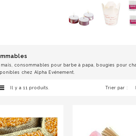
ommables
 maïs, consommables pour barbe à papa, bougies pour chand
sponibles chez Alpha Evénement.
Il y a 11 produits.
Trier par :