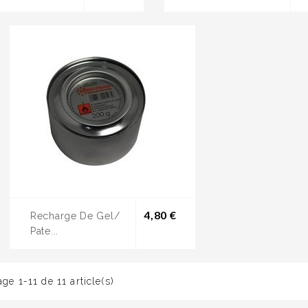
Prix
4,80 €
Recharge De Gel/
Pate...
age 1-11 de 11 article(s)