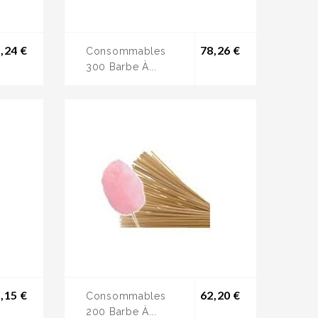
Prix
Prix
,24 €
78,26 €
Consommables
300 Barbe À...
Prix
Prix
,15 €
62,20 €
Consommables
200 Barbe À...