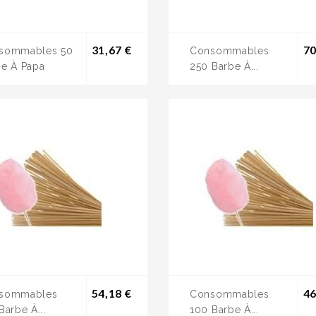
Prix
31,67 €
70
sommables 50
Consommables
be À Papa
250 Barbe À...
Prix
54,18 €
46
sommables
Consommables
Barbe À...
100 Barbe À...