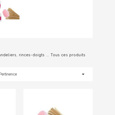
eliers, rinces-doigts ... Tous ces produits

Pertinence