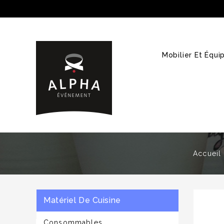
Mobilier Et Équ
Accueil
Matériel De Cuisine
Consommables