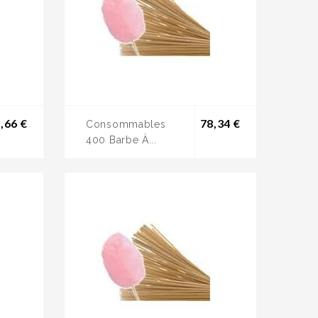
Prix
Prix
,66 €
78,34 €
Consommables
400 Barbe À...