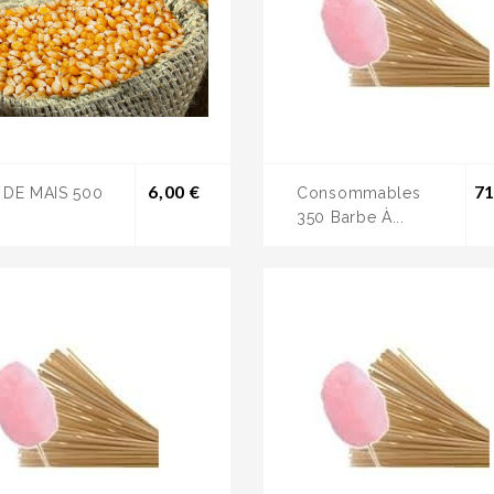
Prix
6,00 €
71
 DE MAIS 500
Consommables
350 Barbe À...