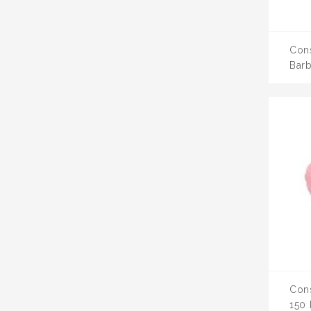
Con
Bar
Con
150 