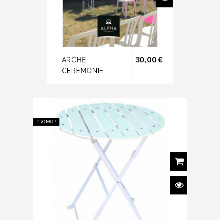
Prix
30,00 €
ARCHE
CEREMONIE
PROMO !