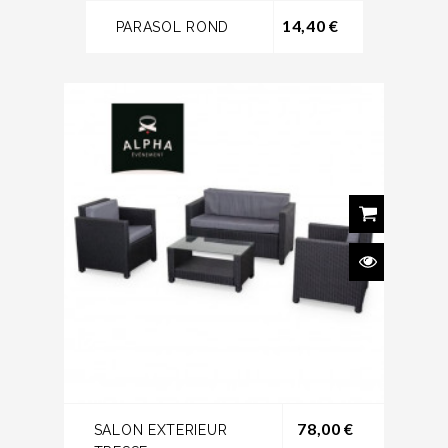
Prix
14,40 €
PARASOL ROND
Prix
78,00 €
SALON EXTERIEUR