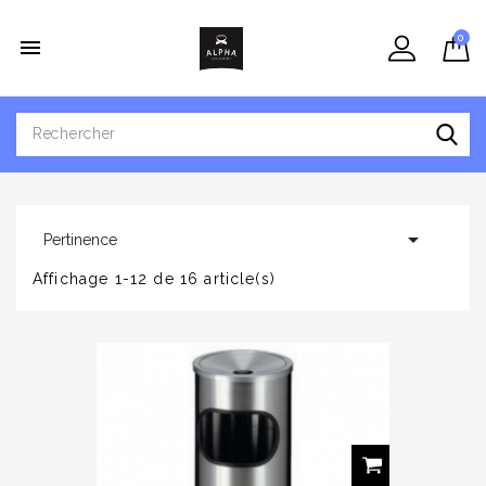
0


Pertinence
Affichage 1-12 de 16 article(s)