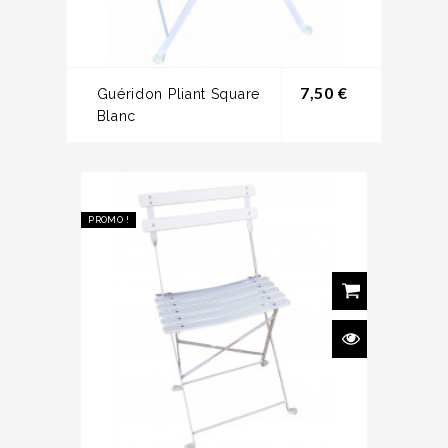
Prix
7,50 €
Guéridon Pliant Square
Blanc
PROMO !