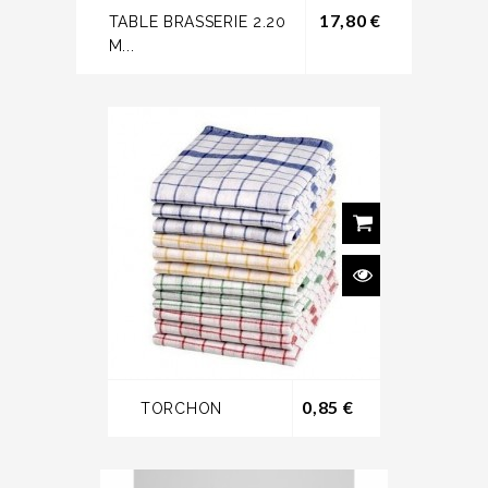
Prix
17,80 €
TABLE BRASSERIE 2.20
M...
Prix
0,85 €
TORCHON