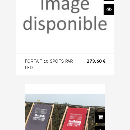
Prix
273,60 €
FORFAIT 10 SPOTS PAR
LED...