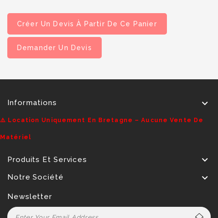
Créer Un Devis À Partir De Ce Panier
Demander Un Devis

Informations
⚠️ Location Uniquement En Bretagne – Aucune Vente De
Matériel

Produits Et Services

Notre Société
Newsletter