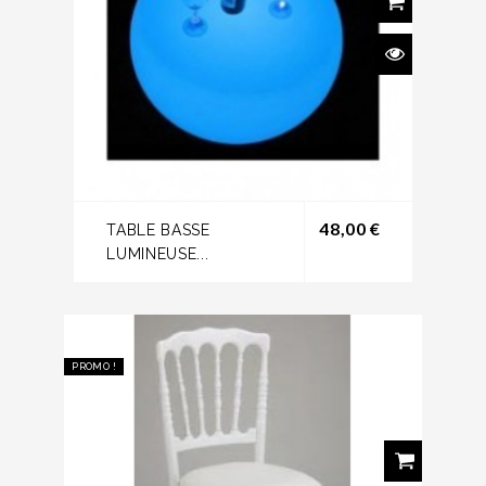
Prix
48,00 €
TABLE BASSE
LUMINEUSE...
PROMO !