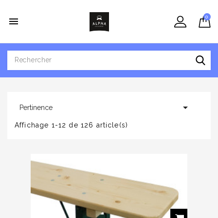
0


Pertinence
Affichage 1-12 de 126 article(s)