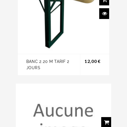
Prix
12,00 €
BANC 2.20 M TARIF 2
JOURS