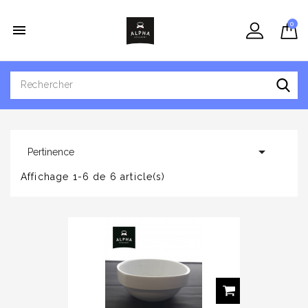
0


Pertinence
Affichage 1-6 de 6 article(s)