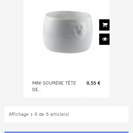
Prix
0,55 €
MINI SOUPIÈRE TÊTE
DE...
Affichage 1-6 de 6 article(s)