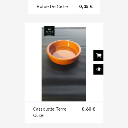
Prix
0,35 €
Bolée De Cidre
Prix
0,60 €
Cassolette Terre
Cuite...