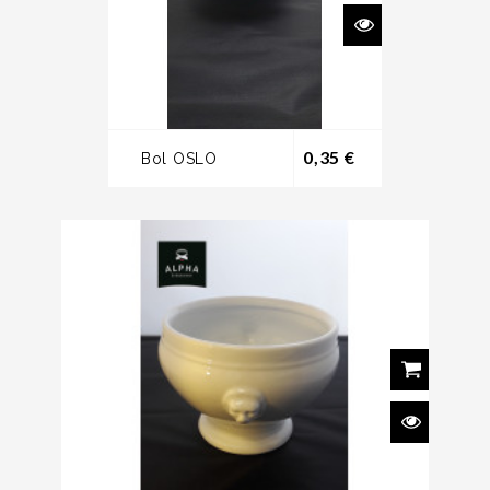
Prix
0,35 €
Bol OSLO