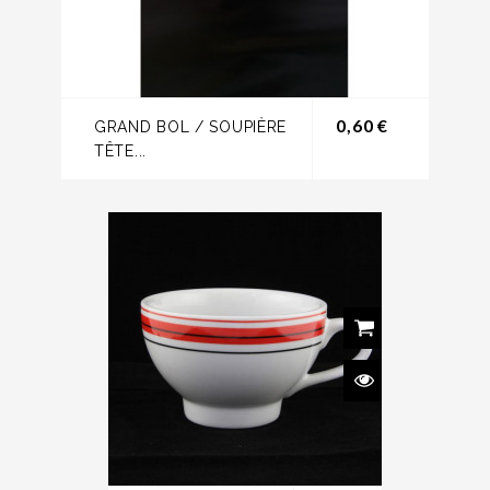
Prix
0,60 €
GRAND BOL / SOUPIÈRE
TÊTE...