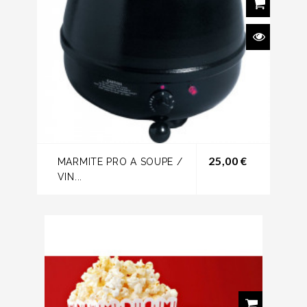
Prix
25,00 €
MARMITE PRO A SOUPE /
VIN...