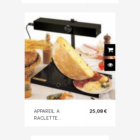
Prix
25,08 €
APPAREIL A
RACLETTE...