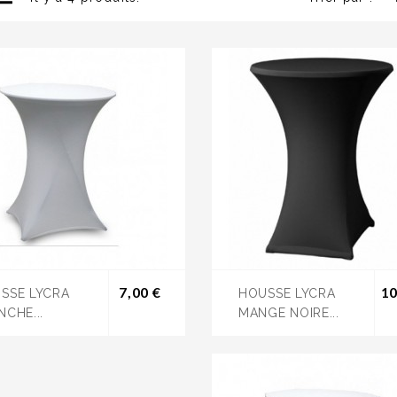
Prix
7,00 €
10
SSE LYCRA
HOUSSE LYCRA
NCHE...
MANGE NOIRE...