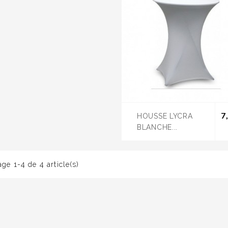
7
HOUSSE LYCRA
BLANCHE...
age 1-4 de 4 article(s)