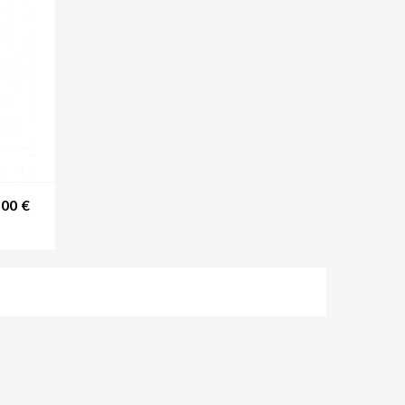
Prix
,00 €