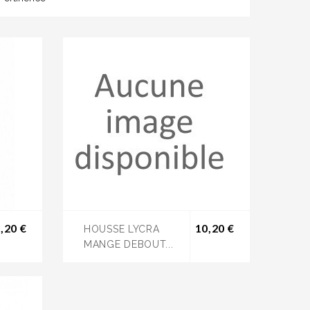
Prix
Prix
,20 €
10,20 €
HOUSSE LYCRA
MANGE DEBOUT...