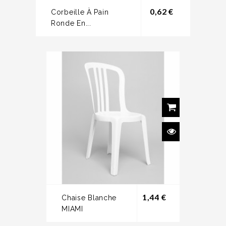
Prix
0,62 €
Corbeille À Pain
Ronde En...
Prix
1,44 €
Chaise Blanche
MIAMI