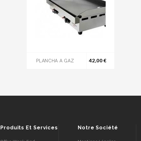
Prix
42,00 €
PLANCHA A GAZ
Produits Et Services
Notre Société