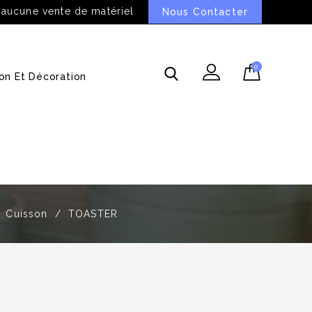
 aucune vente de matériel
Nous Contacter
0
on Et Décoration
Cuisson
TOASTER