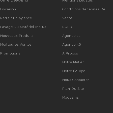
Offre Week-End
Mentions Légales
Livraison
Conditions Générales De
Retrait En Agence
Vente
Lavage Du Matériel Inclus
RGPD
Nouveaux Produits
Agence 22
Meilleures Ventes
Agence 56
Promotions
A Propos
Notre Métier
Notre Équipe
Nous Contacter
Plan Du Site
Magasins