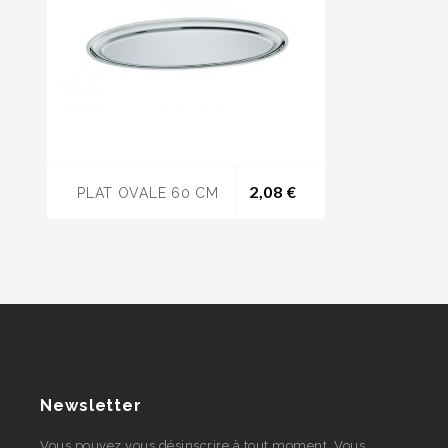
Prix
2,08 €
PLAT OVALE 60 CM
Newsletter
Vous pouvez vous désinscrire à tout moment. Vous