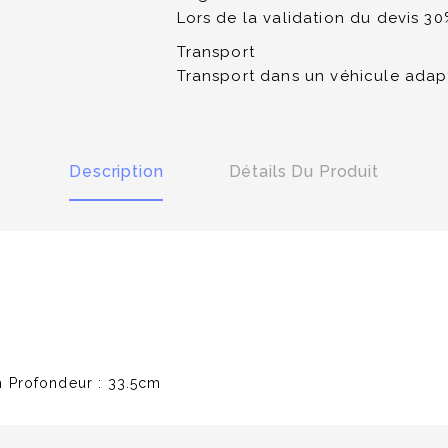
Lors de la validation du devis 3
Transport
Transport dans un véhicule adap
Description
Détails Du Produit
m Profondeur : 33.5cm