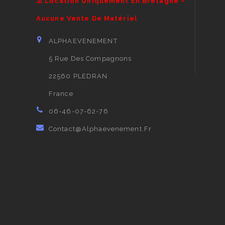
⚠️ Location Uniquement En Bretagne –
Aucune Vente De Matériel
ALPHAEVENEMENT
5 Rue Des Compagnons
22560 PLEDRAN
France
06-46-07-62-76
Contact@alphaevenement.fr