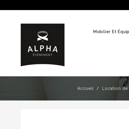
Mobilier Et Équ
Accueil
Location de