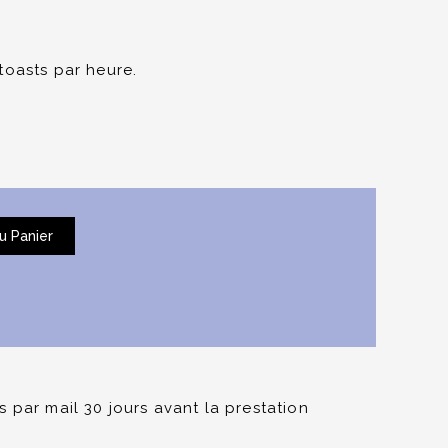
toasts par heure.
u Panier
 par mail 30 jours avant la prestation