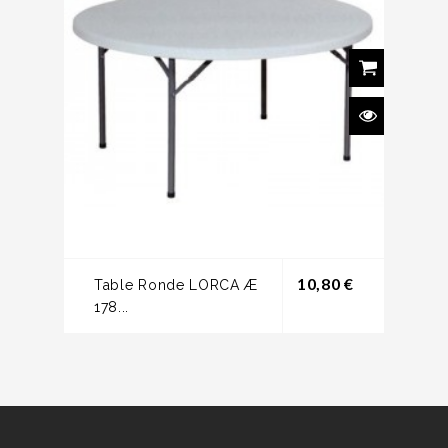
Prix
10,80 €
Table Ronde LORCA Æ
178...