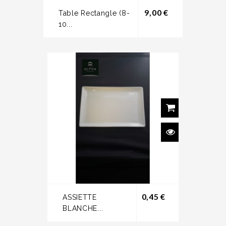
Prix
9,00 €
Table Rectangle (8-
10...
Prix
0,45 €
ASSIETTE
BLANCHE...