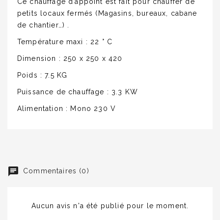
Ce chauffage d’appoint est fait pour chauffer de
petits locaux fermés (Magasins, bureaux, cabane
de chantier…) .
Température maxi : 22 ° C
Dimension : 250 x 250 x 420
Poids : 7.5 KG
Puissance de chauffage : 3.3 KW
Alimentation : Mono 230 V
Commentaires (0)
Aucun avis n'a été publié pour le moment.