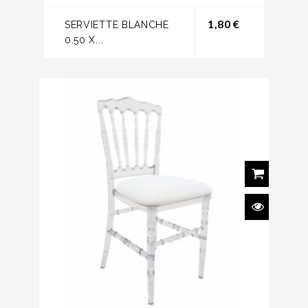
Prix
1,80 €
SERVIETTE BLANCHE
0.50 X...