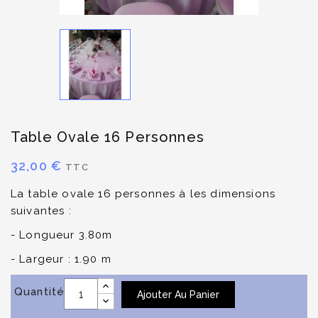
Table Ovale 16 Personnes
32,00 €
TTC
La table ovale 16 personnes à les dimensions
suivantes :
- Longueur 3.80m
- Largeur : 1.90 m
Quantité
Ajouter Au Panier