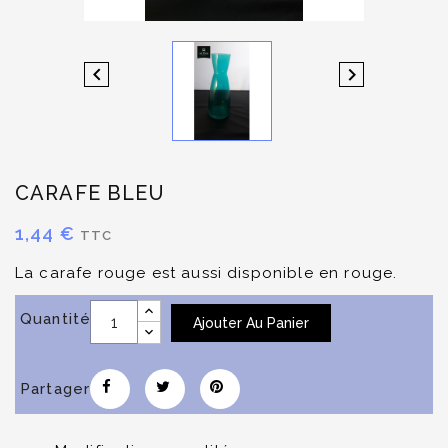


CARAFE BLEU
1,44 €
TTC
La carafe rouge est aussi disponible en rouge.
Quantité
Ajouter Au Panier
Partager