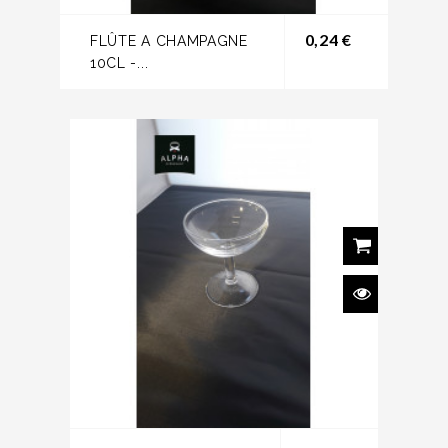
Prix
0,24 €
FLÛTE A CHAMPAGNE
10CL -...