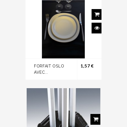
Prix
1,57 €
FORFAIT OSLO
AVEC...