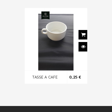
Prix
0,25 €
TASSE A CAFE