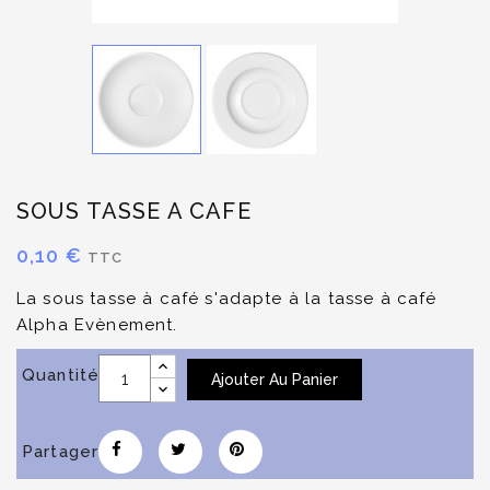
SOUS TASSE A CAFE
0,10 €
TTC
La sous tasse à café s'adapte à la tasse à café
Alpha Evènement.
Quantité
Ajouter Au Panier
Partager