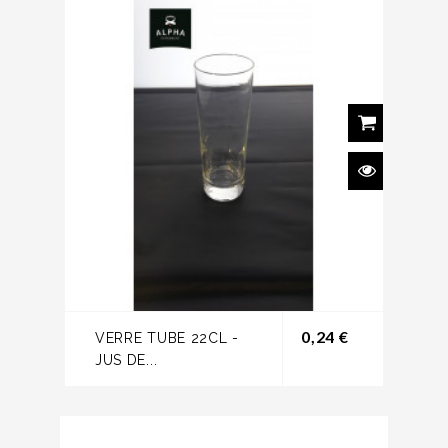
Prix
0,24 €
VERRE TUBE 22CL -
JUS DE...