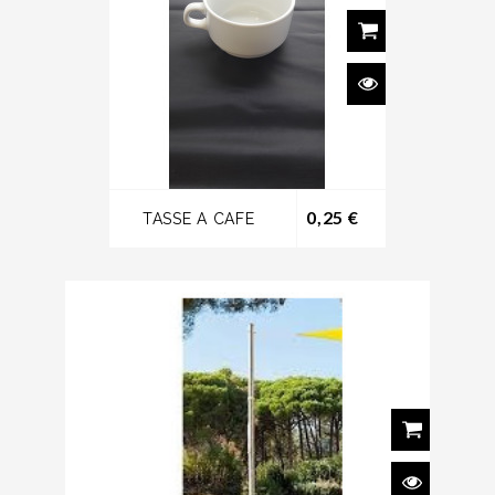
Prix
0,25 €
TASSE A CAFE