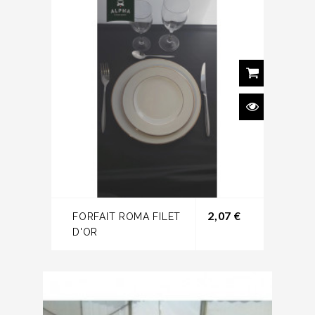
Prix
2,07 €
FORFAIT ROMA FILET
D'OR