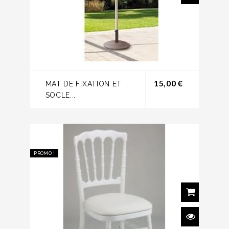
Prix
15,00 €
MAT DE FIXATION ET
SOCLE...
PROMO !