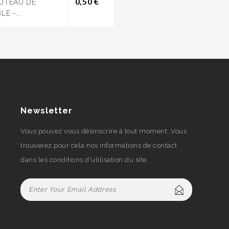
Prix
0,50 €
UTEAU DE
LE -...
Newsletter
Vous pouvez vous désinscrire à tout moment. Vous
trouverez pour cela nos informations de contact
dans les conditions d'utilisation du site.