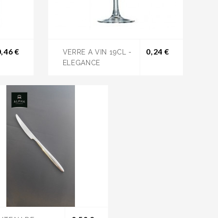
Prix
Prix
0,46 €
0,24 €
VERRE A VIN 19CL -
ELEGANCE