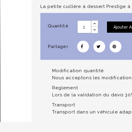
La petite cuillère à dessert Prestige à
Quantité
Ajouter A
Partager
Modification quantité
Nous acceptons les modifications
Reglement
Lors de la validation du devis 3
Transport
Transport dans un véhicule adap