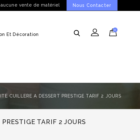
 aucune vente de matériel
Nous Contacter
0
on Et Décoration
ITE CUILLERE A DESSERT PRESTIGE TARIF 2 JOURS
 PRESTIGE TARIF 2 JOURS