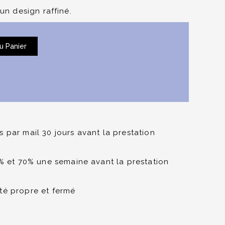
 un design raffiné.
u Panier
 par mail 30 jours avant la prestation
0% et 70% une semaine avant la prestation
té propre et fermé