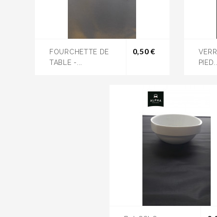
Prix
0,50 €
FOURCHETTE DE
VERR
TABLE -...
PIED..