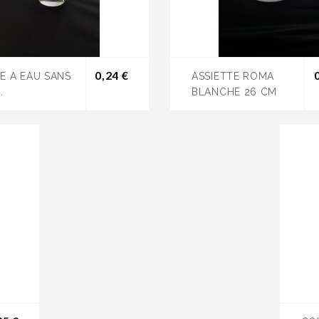
Prix
0,24 €
E A EAU SANS
ASSIETTE ROMA
.
BLANCHE 26 CM