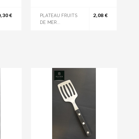
Prix
Prix
0,30 €
2,08 €
PLATEAU FRUITS
DE MER...