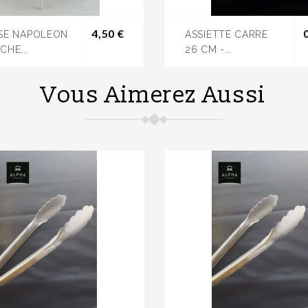
Prix
4,50 €
SE NAPOLEON
ASSIETTE CARRE
CHE...
26 CM -...
Vous Aimerez Aussi