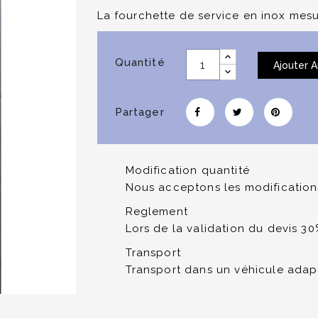
La fourchette de service en inox mesu
Quantité
Ajouter A
Partager
Modification quantité
Nous acceptons les modifications
Reglement
Lors de la validation du devis 3
Transport
Transport dans un véhicule adap