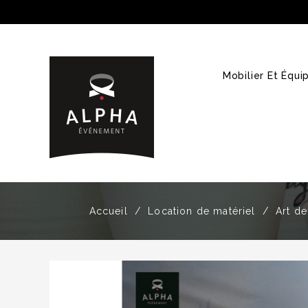
Mobilier Et Équ
Accueil
Location de matériel
Art de