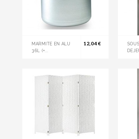
Prix
12,04 €
MARMITE EN ALU
SOUS
36L (+...
DEJE