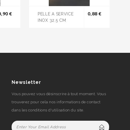
Prix
Prix
0,90 €
0,88 €
PELLE A SERVICE
INOX 32.5 CM
Newsletter
Vous pouvez vous désinscrire à tout moment. Vous
trouverez pour cela nos informations de contact
dans les conditions d'utilisation du site.