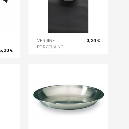
Prix
0,24 €
VERRINE
PORCELAINE
Prix
5,00 €