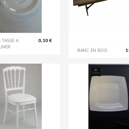
Prix
0,10 €
 TASSE A
UNER
1
BANC EN BOIS