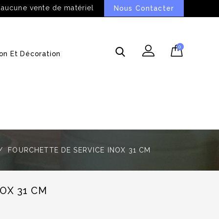
 aucune vente de matériel
Nous Contacter
0
on Et Décoration
FOURCHETTE DE SERVICE INOX 31 CM
OX 31 CM