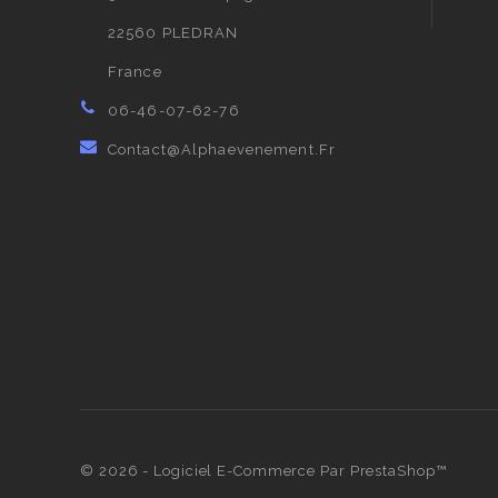
22560 PLEDRAN
France
06-46-07-62-76
Contact@alphaevenement.fr
© 2026 - Logiciel E-Commerce Par PrestaShop™