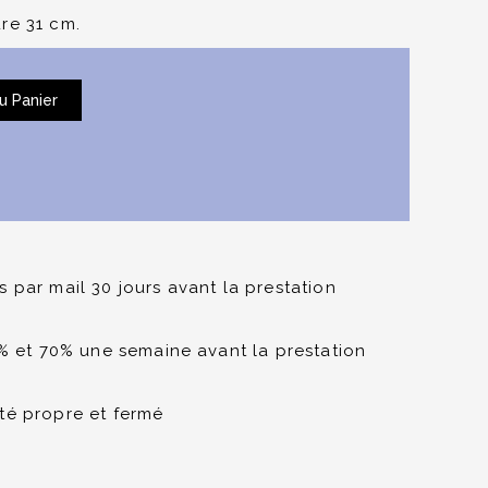
re 31 cm.
u Panier
 par mail 30 jours avant la prestation
0% et 70% une semaine avant la prestation
té propre et fermé