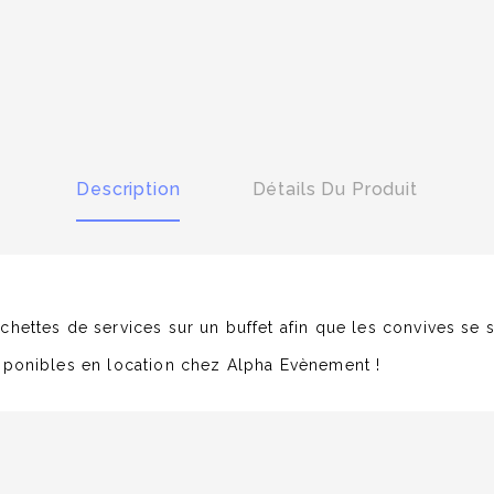
Description
Détails Du Produit
hettes de services sur un buffet afin que les convives se s
isponibles en location chez Alpha Evènement !
Couverts De Service