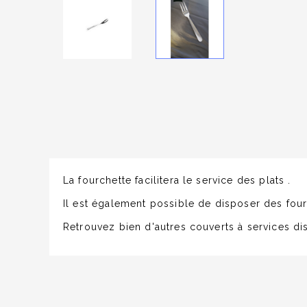
La fourchette facilitera le service des plats .
Il est également possible de disposer des fourc
Retrouvez bien d'autres couverts à services d
Série