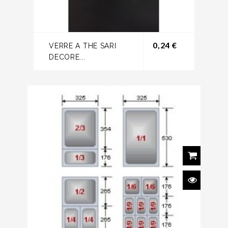
Prix
0,24 €
VERRE A THE SARI
DECORE...