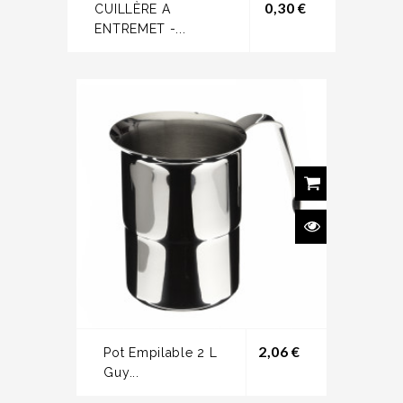
Prix
0,30 €
CUILLÈRE A
ENTREMET -...
Prix
2,06 €
Pot Empilable 2 L
Guy...