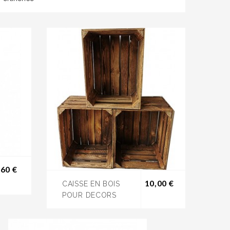
Prix
,60 €
Prix
10,00 €
CAISSE EN BOIS
POUR DECORS