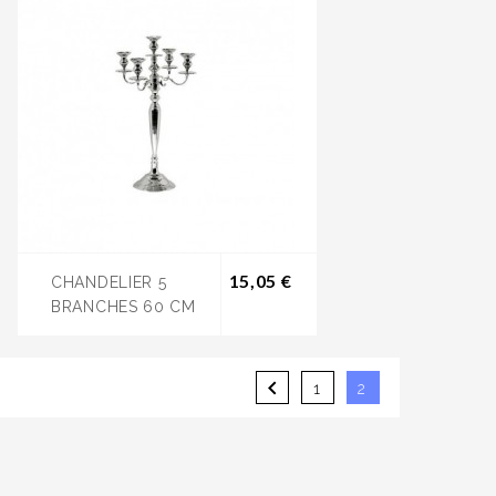
Prix
15,05 €
CHANDELIER 5
BRANCHES 60 CM

1
2