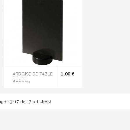
Prix
1,00 €
ARDOISE DE TABLE
SOCLE...
age 13-17 de 17 article(s)