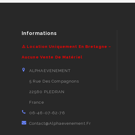
Informations
⚠️ Location Uniquement En Bretagne –
Aucune Vente De Matériel
ALPHAEVENEMENT
5 Rue Des Compagnons
22560 PLEDRAN
France
06-46-07-62-76
Contact@alphaevenement.fr