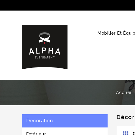
Mobilier Et Équ
Accueil
Décor
Décoration
Extérieur