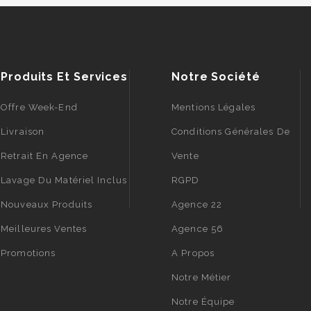
Produits Et Services
Notre Société
Offre Week-End
Mentions Légales
Livraison
Conditions Générales De
Retrait En Agence
Vente
Lavage Du Matériel Inclus
RGPD
Nouveaux Produits
Agence 22
Meilleures Ventes
Agence 56
Promotions
A Propos
Notre Métier
Notre Équipe