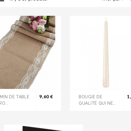
Prix
9,60 €
1
MIN DE TABLE
BOUGIE DE
O...
QUALITÉ QUI NE...